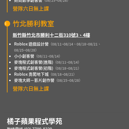
財商數學創客營
（08/25~08/28）
營隊六日無上課
竹北勝利教室
新竹縣竹北市勝利十二街310號3、4樓
Roblox 遊戲設計營
（08/11~08/14、08/18~08/21、
08/25~08/28）
小小創客營
（08/11~08/14）
麥塊程式創客營(進階)
（08/11~08/14）
麥塊程式創客營(初階)
（08/18~08/21）
Roblox 勇闖地下城
（08/18~08/21）
麥塊大師－影片創作營
（08/25~08/28）
營隊六日無上課
橘子蘋果程式學苑