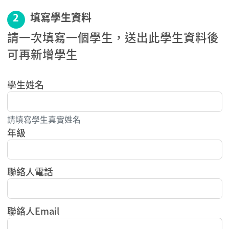
2
填寫學生資料
請一次填寫一個學生，送出此學生資料後
可再新增學生
學生姓名
請填寫學生真實姓名
年級
聯絡人電話
聯絡人Email