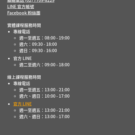
聯絡電話 (02) 7709-8229
LINE 官方帳號
Facebook 粉絲團
實體課程服務時間
專線電話
週一至週五：08:00 - 19:00
週六：09:30 - 18:00
週日：09:30 - 16:00
官方 LINE
週二至週六：09:00 - 18:00
線上課程服務時間
專線電話
週一至週五：13:00 - 21:00
週六、週日：10:00 - 17:00
官方 LINE
週一至週五：13:00 - 21:00
週六、週日：13:00 - 17:00