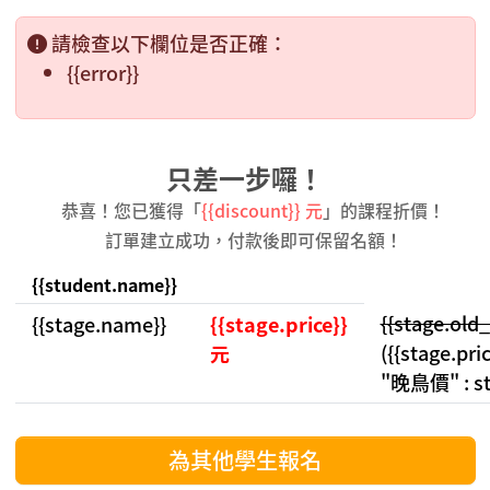
請檢查以下欄位是否正確：
{{error}}
只差一步囉！
恭喜！您已獲得「
{{discount}} 元
」的課程折價！
訂單建立成功，付款後即可保留名額！
{{student.name}}
{{stage.old_
{{stage.name}}
{{stage.price}}
({{stage.pr
元
"晚鳥價" : sta
為其他學生報名