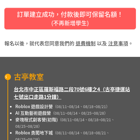
訂單建立成功，付款後即可保留名額！
(不再新增學生)
報名以後，就代表您同意我們的
退費機制
以及
注意事項
。
古亭教室
台北市中正區羅斯福路二段70號6樓之4（古亭捷運站
七號出口走路1分鐘）
Roblox 遊戲設計營
（08/11~08/14、08/18~08/21）
AI 互動藝術遊戲營
（08/11~08/14、08/25~08/28）
麥塊程式創客營(初階)
（08/11~08/14、08/18~08/21、
08/25~08/28）
Roblox 勇闖地下城
（08/11~08/14、08/18~08/21、
08/25~08/28）