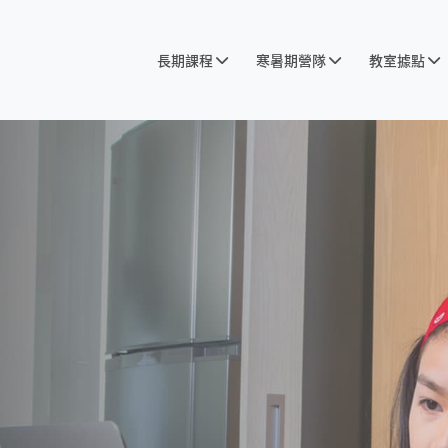
長期課程
寒暑期營隊
教室據點