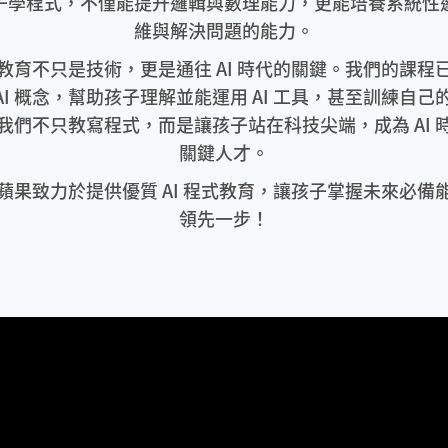
子學程式，不僅能提升邏輯與數理能力，更能培養系統性
維與解決問題的能力。
教育不只是技術，更是通往 AI 時代的關鍵。我們的課程
AI 概念，幫助孩子理解並能運用 AI 工具，甚至訓練自己的 
我們不只教寫程式，而是讓孩子站在科技尖端，成為 AI 
關鍵人才。
蘋果致力於提供優質 AI 程式教育，讓孩子掌握未來必備
領先一步！