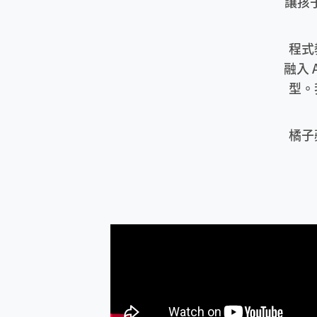
讓孩
程式
融入 
型。
橘子