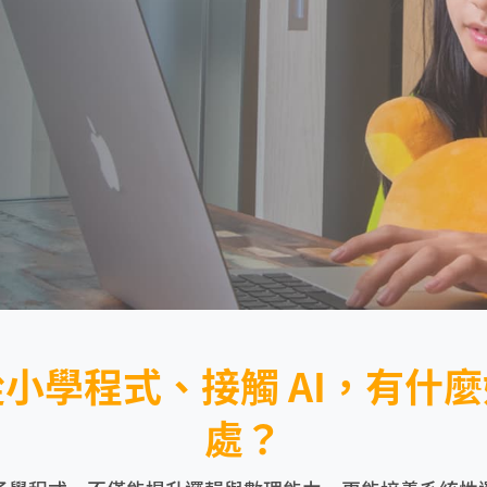
從小學程式、接觸 AI，有什麼
處？