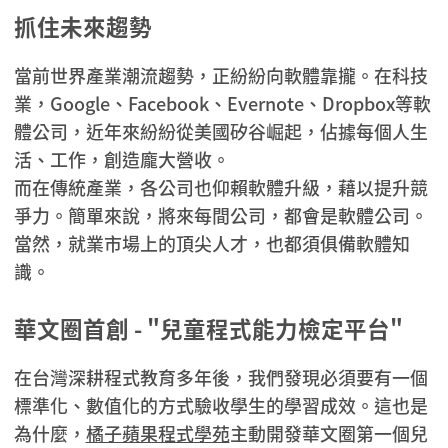
抓住未來趨勢
當前世界產業潮流趨勢，正紛紛向軟體靠攏。在科技
業，Google、Facebook、Evernote、Dropbox等軟
體公司，近年來紛紛從美國矽谷崛起，佔據每個人生
活、工作，創造龐大營收。
而在傳統產業，各公司也仰賴軟體升級，藉以提升競
爭力。簡單來說，將來每間公司，都會是軟體公司。
當然，就業市場上的頂尖人才，也都須俱備軟體知
識。
華文圈首創 - "兒童程式能力檢定平台"
在台灣深耕程式教育多年後，我們發現必須要有一個
標準化、數值化的方式驗收學生的學習成效。這也是
為什麼，
橘子蘋果程式學苑
主動開發華文圈第一個兒