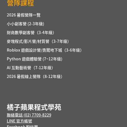
營隊課程
2026 暑假營隊一覽
小小創客營 (2-3年級)
財商數學創客營（3-4年級）
麥塊程式/影片營/材質營（3-7年級）
Roblox 遊戲設計營/勇闖地下城（3-6年級）
Python 遊戲體驗營 (7~12年級)
AI 互動藝術營（7-12年級）
2026 暑假線上營隊（8-12年級）
橘子蘋果程式學苑
聯絡電話 (02) 7709-8229
LINE 官方帳號
Facebook 粉絲團