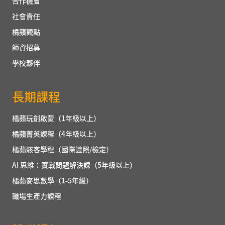
合作機會
社會責任
橘蘋觀點
師資招募
學校夥伴
長期課程
橘蘋玩創啟蒙（1年級以上）
橘蘋菁英課程（4年級以上）
橘蘋駭客學程（國際證照/檢定）
AI 思維：實戰問題解決課（5年級以上）
橘蘋麥思數學（1-5年級）
職場生產力課程