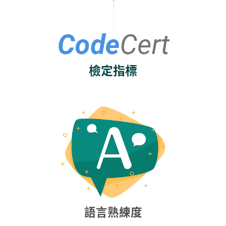
檢定指標
語言熟練度