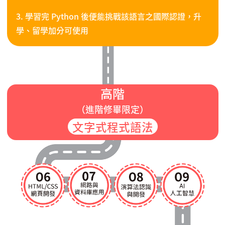
3. 學習完 Python 後便能挑戰該語言之國際認證，升
學、留學加分可使用
高階
（進階修畢限定）
文字式程式語法