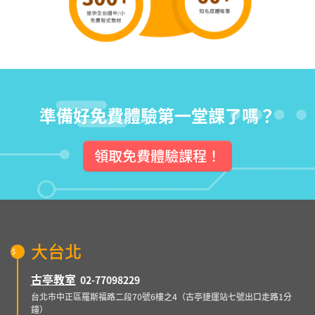
準備好免費體驗第一堂課了嗎？
領取免費體驗課程！
大台北
古亭教室
02-77098229
台北市中正區羅斯福路二段70號6樓之4（古亭捷運站七號出口走路1分
鐘）