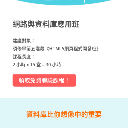
網路與資料庫應用班
建議對象：
須修畢第五階段《HTML5網頁程式開發班》
課程長度：
2 小時 x 15 堂 = 30 小時
領取免費體驗課程！
資料庫比你想像中的重要