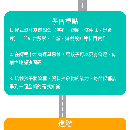
學習重點
1. 程式設計基礎觀念（序列、迴圈、條件式、變數
等），並結合數學、自然、遊戲設計等科目實作
2. 在課程中培養運算思維，讓孩子可以更有條理、結
構性地解決問題
3. 培養孩子將流程、資料抽象化的能力，每節課都能
學到一個全新的程式知識
進階