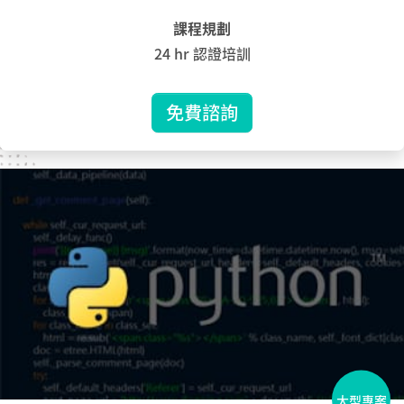
課程規劃
24 hr 認證培訓
免費諮詢
大型專案