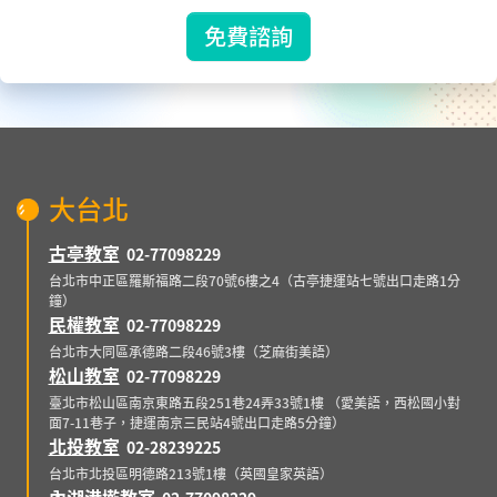
免費諮詢
大台北
古亭教室
02-77098229
台北市中正區羅斯福路二段70號6樓之4（古亭捷運站七號出口走路1分
鐘）
民權教室
02-77098229
台北市大同區承德路二段46號3樓（芝麻街美語）
松山教室
02-77098229
臺北市松山區南京東路五段251巷24弄33號1樓 （愛美語，西松國小對
面7-11巷子，捷運南京三民站4號出口走路5分鐘）
北投教室
02-28239225
台北市北投區明德路213號1樓（英國皇家英語）