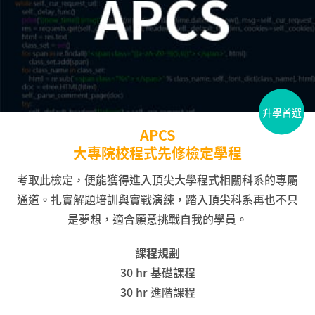
升學首選
APCS
大專院校程式先修檢定學程
考取此檢定，便能獲得進入頂尖大學程式相關科系的專屬
通道。扎實解題培訓與實戰演練，踏入頂尖科系再也不只
是夢想，適合願意挑戰自我的學員。
課程規劃
30 hr 基礎課程
30 hr 進階課程