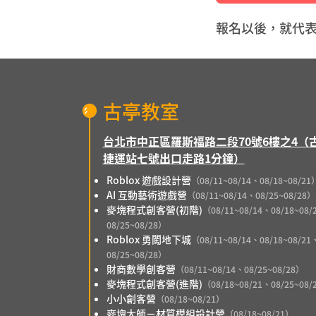
報名以後，就代
古亭教室
台北市中正區羅斯福路二段70號6樓之4（
捷運站七號出口走路1分鐘）
Roblox 遊戲設計營
（08/11~08/14、08/18~08/21
AI 互動藝術遊戲營
（08/11~08/14、08/25~08/28）
麥塊程式創客營(初階)
（08/11~08/14、08/18~08/
08/25~08/28）
Roblox 勇闖地下城
（08/11~08/14、08/18~08/21
08/25~08/28）
財商數學創客營
（08/11~08/14、08/25~08/28）
麥塊程式創客營(進階)
（08/18~08/21、08/25~08/
小小創客營
（08/18~08/21）
麥塊大師－材質模組設計營
（08/18~08/21）