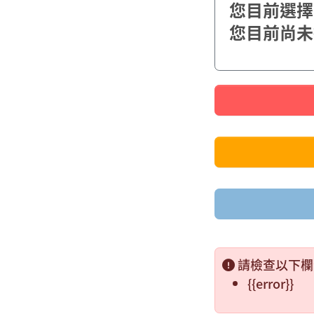
您目前選擇了{
您目前尚未
請檢查以下欄
{{error}}