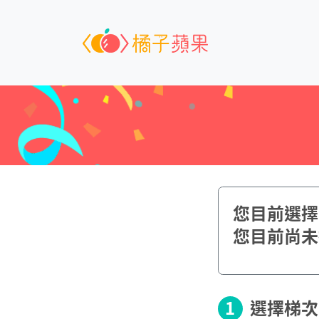
您目前選擇了{
您目前尚未
1
選擇梯次