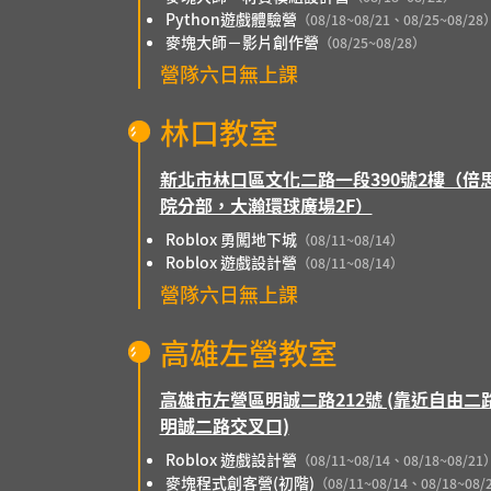
Python遊戲體驗營
（08/18~08/21、08/25~08/28
麥塊大師－影片創作營
（08/25~08/28）
營隊六日無上課
林口教室
新北市林口區文化二路一段390號2樓（倍
院分部，大瀚環球廣場2F）
Roblox 勇闖地下城
（08/11~08/14）
Roblox 遊戲設計營
（08/11~08/14）
營隊六日無上課
高雄左營教室
高雄市左營區明誠二路212號 (靠近自由二
明誠二路交叉口)
Roblox 遊戲設計營
（08/11~08/14、08/18~08/21
麥塊程式創客營(初階)
（08/11~08/14、08/18~08/