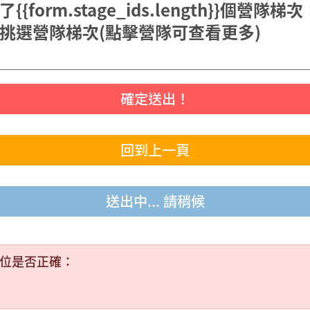
{form.stage_ids.length}}個營隊梯次
挑選營隊梯次
(點擊營隊可查看更多)
確定送出！
回到上一頁
送出中... 請稍候
位是否正確：