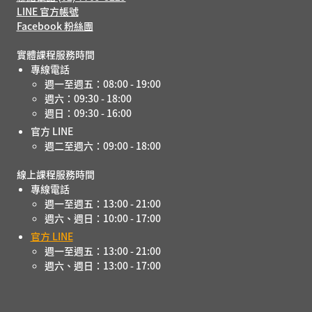
LINE 官方帳號
Facebook 粉絲團
實體課程服務時間
專線電話
週一至週五：08:00 - 19:00
週六：09:30 - 18:00
週日：09:30 - 16:00
官方 LINE
週二至週六：09:00 - 18:00
線上課程服務時間
專線電話
週一至週五：13:00 - 21:00
週六、週日：10:00 - 17:00
官方 LINE
週一至週五：13:00 - 21:00
週六、週日：13:00 - 17:00