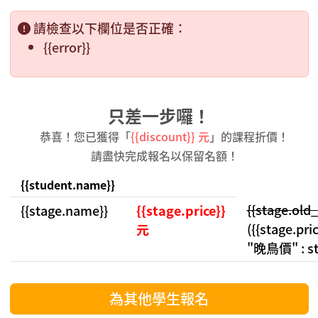
請檢查以下欄位是否正確：
{{error}}
只差一步囉！
恭喜！您已獲得「
{{discount}} 元
」的課程折價！
請盡快完成報名以保留名額！
{{student.name}}
{{stage.old_
{{stage.name}}
{{stage.price}}
({{stage.pr
元
"晚鳥價" : sta
為其他學生報名