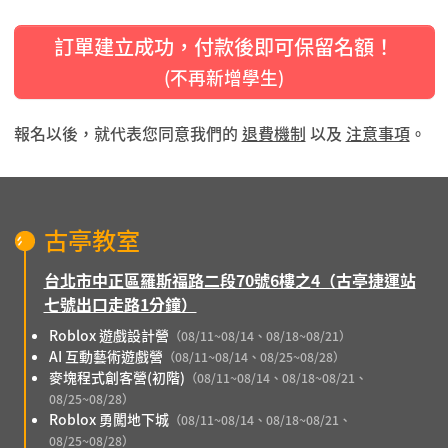
訂單建立成功，付款後即可保留名額！
(不再新增學生)
報名以後，就代表您同意我們的
退費機制
以及
注意事項
。
古亭教室
台北市中正區羅斯福路二段70號6樓之4（古亭捷運站
七號出口走路1分鐘）
Roblox 遊戲設計營
（08/11~08/14、08/18~08/21）
AI 互動藝術遊戲營
（08/11~08/14、08/25~08/28）
麥塊程式創客營(初階)
（08/11~08/14、08/18~08/21、
08/25~08/28）
Roblox 勇闖地下城
（08/11~08/14、08/18~08/21、
08/25~08/28）