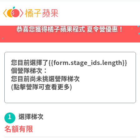
恭喜您獲得橘子蘋果程式 夏令營優惠！
您目前選擇了{{form.stage_ids.length}}
個營隊梯次：
您目前尚未挑選營隊梯次
(點擊營隊可查看更多)
1
選擇梯次
名額有限