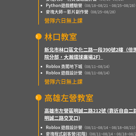
Python遊戲體驗營
（08/18~08/21、08/25~08/28
麥塊大師－影片創作營
（08/25~08/28）
營隊六日無上課
林口教室
新北市林口區文化二路一段390號2樓（倍
院分部，大瀚環球廣場2F）
Roblox 勇闖地下城
（08/11~08/14）
Roblox 遊戲設計營
（08/11~08/14）
營隊六日無上課
高雄左營教室
高雄市左營區明誠二路212號 (靠近自由二
明誠二路交叉口)
Roblox 遊戲設計營
（08/11~08/14、08/18~08/21
麥塊程式創客營(初階)
（08/11~08/14、08/18~08/