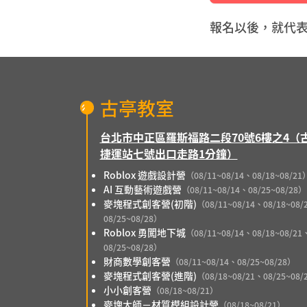
報名以後，就代
古亭教室
台北市中正區羅斯福路二段70號6樓之4（
捷運站七號出口走路1分鐘）
Roblox 遊戲設計營
（08/11~08/14、08/18~08/21
AI 互動藝術遊戲營
（08/11~08/14、08/25~08/28）
麥塊程式創客營(初階)
（08/11~08/14、08/18~08/
08/25~08/28）
Roblox 勇闖地下城
（08/11~08/14、08/18~08/21
08/25~08/28）
財商數學創客營
（08/11~08/14、08/25~08/28）
麥塊程式創客營(進階)
（08/18~08/21、08/25~08/
小小創客營
（08/18~08/21）
麥塊大師－材質模組設計營
（08/18~08/21）