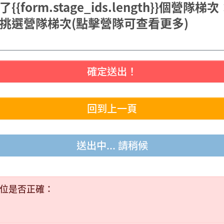
{form.stage_ids.length}}個營隊梯次
挑選營隊梯次
(點擊營隊可查看更多)
確定送出！
回到上一頁
送出中... 請稍候
位是否正確：