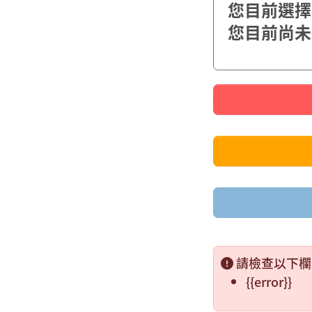
您目前選擇了{
您目前尚未
請檢查以下欄
{{error}}