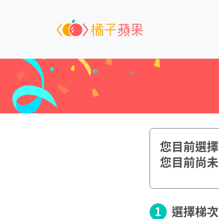
您目前選擇了{
您目前尚未
1
選擇梯次