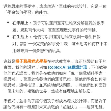
運算思維的重要性，遠遠超過了單純的程式設計。它是一種
「學會如何學習」的能力。
在學業上：
 孩子可以運用運算思維來分解複雜的數學
題、規劃寫作大綱、甚至整理歷史事件的時間軸。
在生活上：
 他們可以用運算思維來規劃一場生日派
對、設計一份完美的家事分工表、甚至思考如何存下零
用錢來買一個夢想中的玩具。
這就是
橘子蘋果程式學苑
在程式教育中，真正想帶給孩子的
東西。我們的課程，例如
Roblox AI 遊戲設計班
，不僅教導
他們程式語言，我們是在教他們如何「像一個電腦科學家一
樣思考」，著重於培養他們的運算思維，讓他們學會如何清
晰思考、邏輯推理，並系統地解決問題。，教他們如何面對
一個未知的、複雜的世界，然後有條理地去解決它。
學程式，並非為了讓每個孩子都成為程式設計師，而是為了
讓他們擁有一種應對未來挑戰的「超能力」——運算思維。