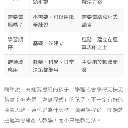
題框架
解決方案
需要電
不需要，可以用紙
需要電腦和程式
腦嗎？
筆練習
語言
學習順
進階，建立在運
基礎，先建立
序
算思維之上
跨領域
數學、科學、日常
主要用於軟體開
應用
決策都能用
發
簡單說：有運算思維的孩子，學程式會學得更快更
紮實；但光是「會寫程式」的孩子，不一定有好的
運算思維。這也是為什麼橘子蘋果課程從一開始就
把運算思維融入教學，而不只是教語法。