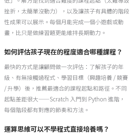
低」。解方是找到適合難度的課程起點（太難導致
挫折，太簡單沒動力），以及讓孩子有具體的階段
性成果可以展示。每個月能完成一個小遊戲或動
畫，比只是做練習題更能維持長期動力。
如何評估孩子現在的程度適合哪種課程？
最快的方式是讓顧問做一次評估：了解孩子的年
級、有無接觸過程式、學習目標（興趣培養 / 競賽
/ 升學）後，推薦最適合的課程起點和路徑。不同
起點差距很大——Scratch 入門到 Python 進階，
每個階段都有對應的節奏和方法。
運算思維可以不學程式直接培養嗎？