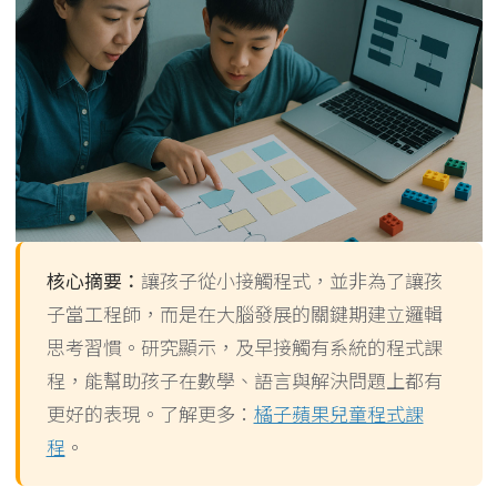
核心摘要：
讓孩子從小接觸程式，並非為了讓孩
子當工程師，而是在大腦發展的關鍵期建立邏輯
思考習慣。研究顯示，及早接觸有系統的程式課
程，能幫助孩子在數學、語言與解決問題上都有
更好的表現。了解更多：
橘子蘋果兒童程式課
程
。