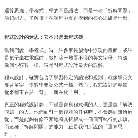
運算思維，學程式，學的不是語法，而是一種「拆解問題」
的超能力。了解孩子在課程中真正學到的核心思維是什麼。
程式設計的迷思：它不只是寫程式碼
當我們說「學程式」時，許多家長腦海中浮現的畫面，或許
是孩子坐在電腦前，敲打著一堆看不懂的英文字母、符號，
像個小駭客一樣。這是對程式設計最大的誤解。
程式設計，確實包含了學習特定的語法和規則，就像學英文
要背單字、學數學要記公式一樣。然而，程式設計的精髓，
從來都不在於「背」，而在於「用」。
真正的程式設計師，不僅是會寫程式碼的人，更是能「解決
問題」的人。他們面對一個複雜的任務時，不會感到無所適
從，而是能夠有條不紊地將其拆解成一個個可執行的步驟。
而這種「拆解問題」的能力，正是我們所說的「運算思
維」。