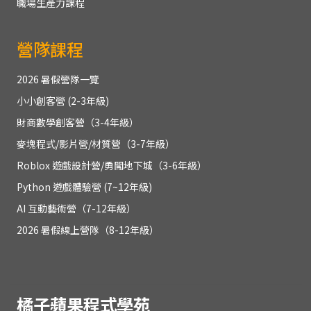
職場生產力課程
營隊課程
2026 暑假營隊一覽
小小創客營 (2-3年級)
財商數學創客營（3-4年級）
麥塊程式/影片營/材質營（3-7年級）
Roblox 遊戲設計營/勇闖地下城（3-6年級）
Python 遊戲體驗營 (7~12年級)
AI 互動藝術營（7-12年級）
2026 暑假線上營隊（8-12年級）
橘子蘋果程式學苑