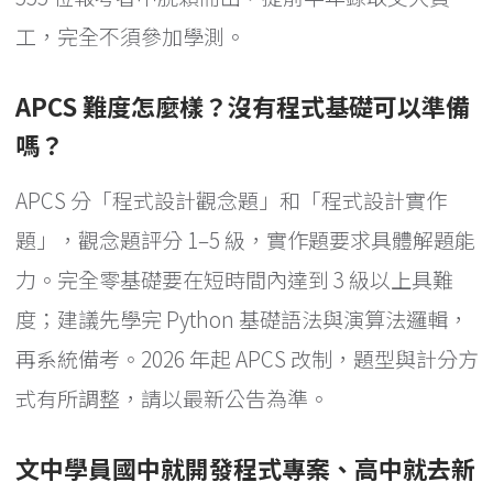
工，完全不須參加學測。
APCS 難度怎麼樣？沒有程式基礎可以準備
嗎？
APCS 分「程式設計觀念題」和「程式設計實作
題」，觀念題評分 1–5 級，實作題要求具體解題能
力。完全零基礎要在短時間內達到 3 級以上具難
度；建議先學完 Python 基礎語法與演算法邏輯，
再系統備考。2026 年起 APCS 改制，題型與計分方
式有所調整，請以最新公告為準。
文中學員國中就開發程式專案、高中就去新