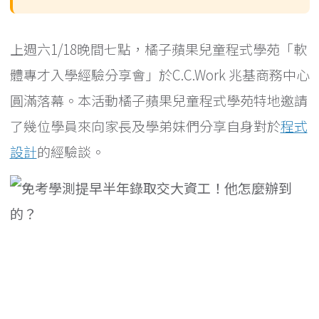
上週六1/18晚間七點，橘子蘋果兒童程式學苑「軟
體專才入學經驗分享會」於C.C.Work 兆基商務中心
圓滿落幕。本活動橘子蘋果兒童程式學苑特地邀請
了幾位學員來向家長及學弟妹們分享自身對於
程式
設計
的經驗談。