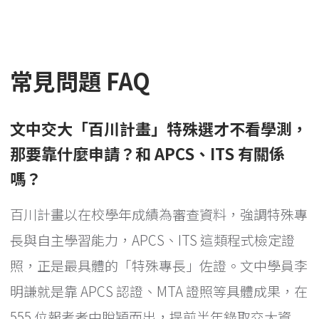
常見問題 FAQ
文中交大「百川計畫」特殊選才不看學測，
那要靠什麼申請？和 APCS、ITS 有關係
嗎？
百川計畫以在校學年成績為審查資料，強調特殊專
長與自主學習能力，APCS、ITS 這類程式檢定證
照，正是最具體的「特殊專長」佐證。文中學員李
明謙就是靠 APCS 認證、MTA 證照等具體成果，在
555 位報考者中脫穎而出，提前半年錄取交大資