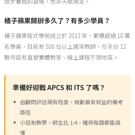
逐步養成的習慣，而非天賦限定。
橘子蘋果開辦多久了？有多少學員？
橘子蘋果程式學苑成立於 2012 年，累積超過 10 萬
名學員，目前有 500 位以上資深教師，在全台 12
縣市設有直營實體教室、線上課程不限地區。
準備好迎戰 APCS 和 ITS 了嗎？
由顧問評估現有程度，規劃最有效益的備考
路徑
小班制教學，師生比 1:4，確保每題都能搞
懂