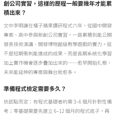
創公司實習，這樣的歷程一般要幾年才能累
積出來？
文中李明謙在橘子蘋果鑽研程式六年，從國中開發
專案、高中參與新創公司實習，一路累積到能公開
發表技術演講、開發博物館級教學遊戲的實力。這
不是短期衝刺能達成的成果，而是長期系統化學習
加上實作機會逐步疊加出來的——愈早開始扎根，
未來能延伸的專案與舞台就愈多。
準備程式檢定需要多久？
依起點而定：有程式基礎者約需 3–6 個月針對性備
考；零基礎需要先建立 6–12 個月的程式底子，再