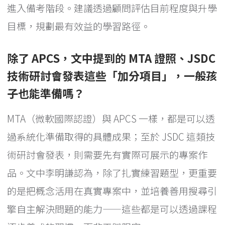
進入備考階段。建議透過顧問評估目前程度與升學
目標，規劃最有效益的學習路徑。
除了 APCS，文中提到的 MTA 證照、JSDC
技術研討會發表這些「加分項目」，一般孩
子也能準備嗎？
MTA（微軟國際認證）與 APCS 一樣，都是可以透
過系統化準備取得的具體成果；至於 JSDC 這類技
術研討會發表，則需要先有實際可展示的專案作
品。文中李明謙認為，除了扎實練習題型，更重要
的是把概念活用在真實專案中，並培養善用搜尋引
擎自主解決問題的能力——這些都是可以透過課程