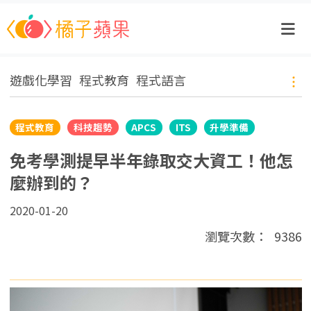
遊戲化學習
程式教育
程式語言
程式教育
科技趨勢
APCS
ITS
升學準備
免考學測提早半年錄取交大資工！他怎
麼辦到的？
2020-01-20
瀏覽次數：
9386