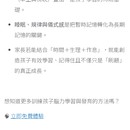
礎。
睡眠、規律與儀式感
是把暫時記憶轉化為長期
記憶的關鍵。
家長若能結合「時間＋生理＋作息」，就能創
造孩子有效學習、記得住且不僅只是「刷題」
的真正成長。
想知道更多訓練孩子腦力學習與發育的方法嗎？
🧠
立即免費體驗