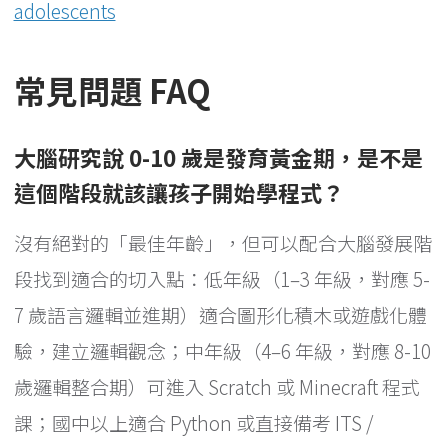
adolescents
常見問題 FAQ
大腦研究說 0-10 歲是發育黃金期，是不是
這個階段就該讓孩子開始學程式？
沒有絕對的「最佳年齡」，但可以配合大腦發展階
段找到適合的切入點：低年級（1–3 年級，對應 5-
7 歲語言邏輯並進期）適合圖形化積木或遊戲化體
驗，建立邏輯觀念；中年級（4–6 年級，對應 8-10
歲邏輯整合期）可進入 Scratch 或 Minecraft 程式
課；國中以上適合 Python 或直接備考 ITS /