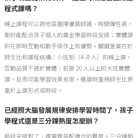
程式課嗎？
線上課程可以跨地區選擇優質師資、時間彈性高，
剛好能配合孩子個人的黃金學習時段安排；實體課
則在即時互動和動手操作上有優勢。關鍵差異在於
師生比和課程結構：小班制（4–8 人）的線上課，
互動品質不遜於實體；若是 20 人以上的大班實體
課，反而可能學習效果有限。選課時重視師生比更
重於上課形式或時段。
已經照大腦發展規律安排學習時間了，孩子
學程式還是三分鐘熱度怎麼辦？
時段安排對了，還需要搭配適合的難度。三分鐘熱