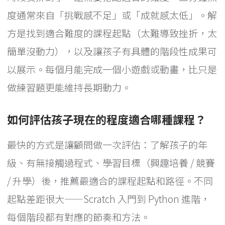
度通常來自「挑戰感不足」或「成就感太低」。解
方是找到適合難度的課程起點（太難導致挫折，太
簡單沒動力），以及讓孩子有具體的階段性成果可
以展示。每個月能完成一個小遊戲或動畫，比只是
做練習題更能維持長期動力。
如何評估孩子現在的程度適合哪種課程？
最快的方式是讓顧問做一次評估：了解孩子的年
級、有無接觸過程式、學習目標（興趣培養 / 競賽
/ 升學）後，推薦最適合的課程起點和路徑。不同
起點差距很大——Scratch 入門到 Python 進階，
每個階段都有對應的節奏和方法。