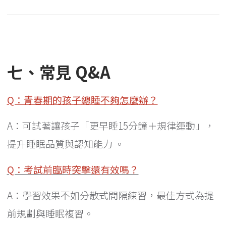
七、常見 Q&A
Q：青春期的孩子總睡不夠怎麼辦？
A：可試著讓孩子「更早睡15分鐘＋規律運動」，
提升睡眠品質與認知能力 。
Q：考試前臨時突擊還有效嗎？
A：學習效果不如分散式間隔練習，最佳方式為提
前規劃與睡眠複習。