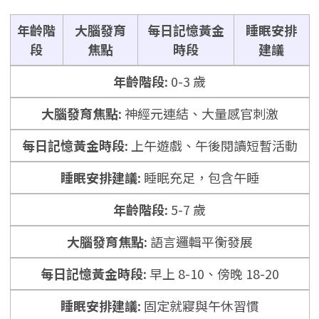
年齡階
大腦發育
每日記憶黃金
睡眠安排
段
焦點
時段
建議
0-3 歲
神經元連結、大量感官刺激
上午遊戲、午後閱讀短暫活動
睡眠充足，包含午睡
5-7 歲
語言邏輯平衡發展
早上 8-10、傍晚 18-20
固定就寢與午休習慣