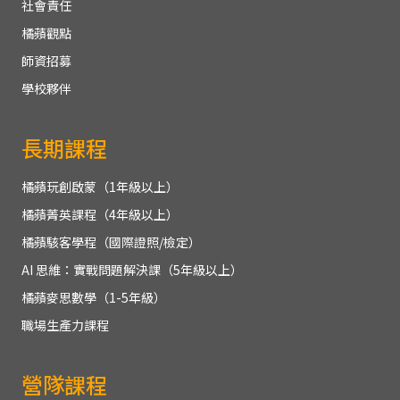
社會責任
橘蘋觀點
師資招募
學校夥伴
長期課程
橘蘋玩創啟蒙（1年級以上）
橘蘋菁英課程（4年級以上）
橘蘋駭客學程（國際證照/檢定）
AI 思維：實戰問題解決課（5年級以上）
橘蘋麥思數學（1-5年級）
職場生產力課程
營隊課程