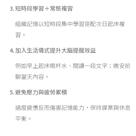
短時段學習＋常態複習
組織記憶以短時段集中學習搭配次日起床複
習。
加入生活儀式提升大腦提醒效益
例如早上起床喝杯水、閱讀一段文字；晚安前
聊當天內容。
避免壓力與疲勞累積
過度疲憊反而傷害記憶能力，保持課業與休息
平衡。